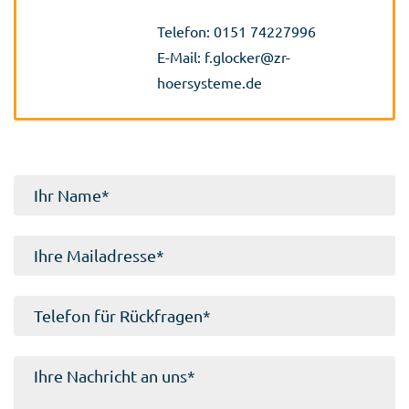
Telefon:
0151 74227996
E-Mail:
f.glocker@zr-
hoersysteme.de