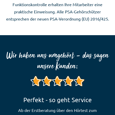
Funktionskontrolle erhalten Ihre Mitarbeiter eine
praktische Einweisung. Alle PSA-Gehörschützer
entsprechen der neuen PSA-Verordnung (EU) 2016/425.
Wir haben uns umgehört – das sagen
unsere Kunden:
Sehr guter Service und sehr gute
Perfekt - so geht Service
Ich höre wieder gut
Beratung
Ab der Erstberatung über den Hörtest zum
Vielen Dank an das Team ZR