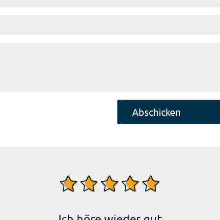
Ich höre wieder gut