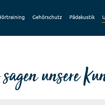
Hörtraining
Gehörschutz
Pädakustik
 sagen unsere Ku