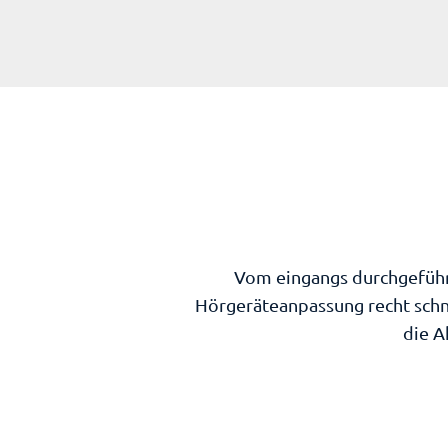
Vom eingangs durchgeführt
Hörgeräteanpassung recht schn
die A