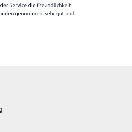
er Service die Freundlichkeit
ls Kunden genommen, sehr gut und
g